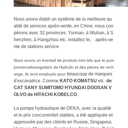
Nous avons établi un système de la meilleure qu
alité de services après-vente, en Chine, nous coo
pérons avec 32 provinces. Yunnan, à Wuhan, à S
henzhen, à Hangzhou etc. installez le。 après-ve
nte de stations service
Nous avons un éventail de produits très tels que le pum
pmotorvalveregulator de Hydrulic et des pièces de rech
beaucoup de marques
ange, ils sont employés pour
d'excavatrice. Comme
KATO KOMATSU
etc.
de
CAT SANY SUMITOMO HYUNDAI DOOSAN V
OLVO de HITACHI KOBELCO
.
La pompe hydraulique de DEKA, avec la qualité
et le prix concurrentiel stables, a été appliquée et
approuvée par des clients en Russie, Singapour,