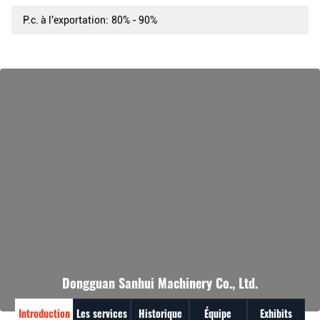
P.c. à l'exportation:
80% - 90%
Dongguan Sanhui Machinery Co., Ltd.
Introduction
Les services
Historique
Équipe
Exhibits