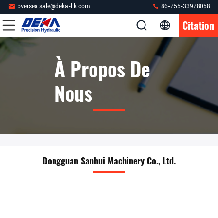
oversea.sale@deka-hk.com
86-755-33978058
Citation
À Propos De
Nous
Dongguan Sanhui Machinery Co., Ltd.